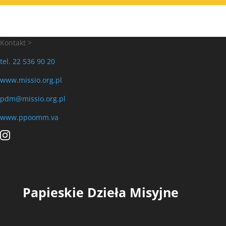
Kontakt >
tel. 22 536 90 20
www.missio.org.pl
pdm@missio.org.pl
www.ppoomm.va
Papieskie Dzieła Misyjne