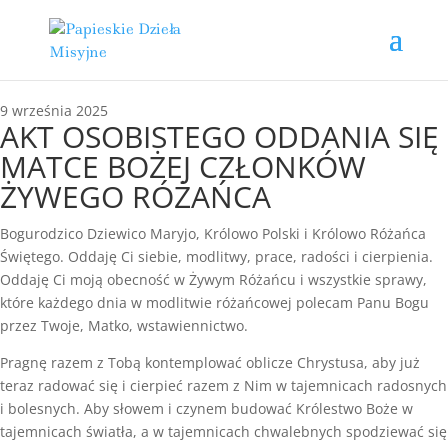
9 września 2025
AKT OSOBISTEGO ODDANIA SIĘ
MATCE BOŻEJ CZŁONKÓW
ŻYWEGO RÓŻAŃCA
Bogurodzico Dziewico Maryjo, Królowo Polski i Królowo Różańca
Świętego. Oddaję Ci siebie, modlitwy, prace, radości i cierpienia.
Oddaję Ci moją obecność w Żywym Różańcu i wszystkie sprawy,
które każdego dnia w modlitwie różańcowej polecam Panu Bogu
przez Twoje, Matko, wstawiennictwo.
Pragnę razem z Tobą kontemplować oblicze Chrystusa, aby już
teraz radować się i cierpieć razem z Nim w tajemnicach radosnych
i bolesnych. Aby słowem i czynem budować Królestwo Boże w
tajemnicach światła, a w tajemnicach chwalebnych spodziewać się