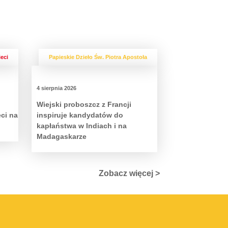
ieci
Papieskie Dzieło Św. Piotra Apostoła
4 sierpnia 2026
Wiejski proboszcz z Francji
eci na
inspiruje kandydatów do
kapłaństwa w Indiach i na
Madagaskarze
Zobacz więcej >