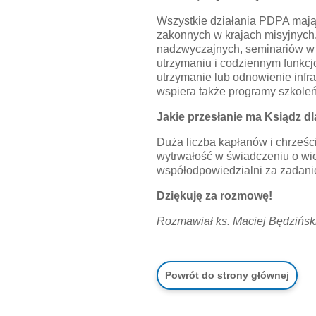
Wszystkie działania PDPA mają w
zakonnych w krajach misyjnych.
nadzwyczajnych, seminariów w A
utrzymaniu i codziennym funkc
utrzymanie lub odnowienie infra
wspiera także programy szkole
Jakie przesłanie ma Ksiądz dl
Duża liczba kapłanów i chrześc
wytrwałość w świadczeniu o wie
współodpowiedzialni za zadani
Dziękuję za rozmowę!
Rozmawiał ks. Maciej Będzińsk
Powrót do strony głównej