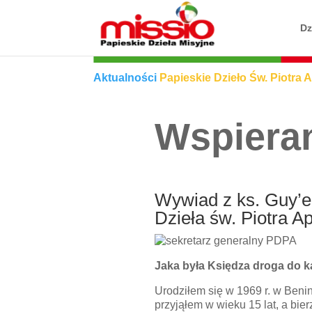
Dz
Aktualności
Papieskie Dzieło Św. Piotra 
Wspieran
Wywiad z ks. Guy’
Dzieła św. Piotra Ap
Jaka była Księdza droga do 
Urodziłem się w 1969 r. w Beni
przyjąłem w wieku 15 lat, a bie