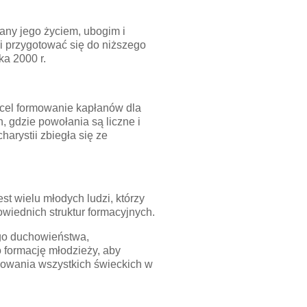
any jego życiem, ubogim i
 przygotować się do niższego
ka 2000 r.
 cel formowanie kapłanów dla
 gdzie powołania są liczne i
arystii zbiegła się ze
st wielu młodych ludzi, którzy
wiednich struktur formacyjnych.
ego duchowieństwa,
o formację młodzieży, aby
żowania wszystkich świeckich w