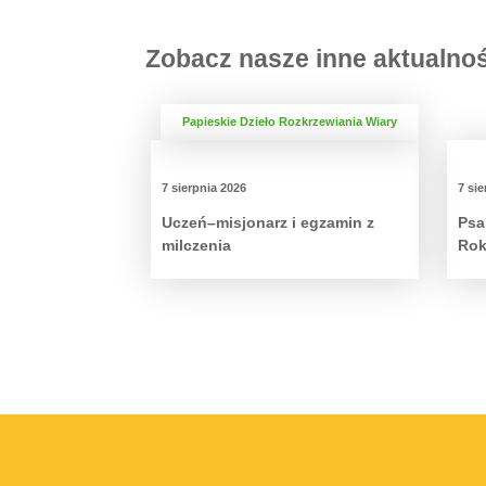
Zobacz nasze inne aktualno
Papieskie Dzieło Rozkrzewiania Wiary
7 sierpnia 2026
7 sie
Uczeń–misjonarz i egzamin z
Psa
milczenia
Rok