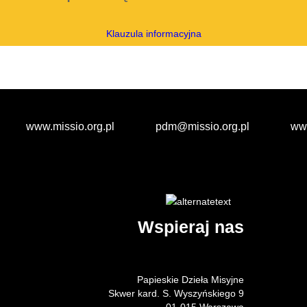
Klauzula informacyjna
www.missio.org.pl
pdm@missio.org.pl
ww
Wspieraj nas
Papieskie Dzieła Misyjne
Skwer kard. S. Wyszyńskiego 9
01-015 Warszawa